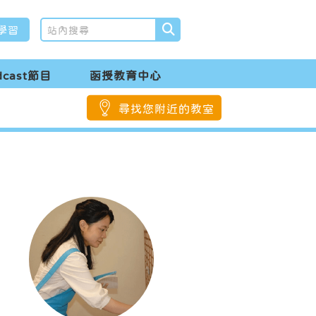
學習
dcast節目
函授教育中心
尋找您附近的教室