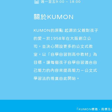
週一至五9:00 ~ 18:00
關於KUMON
KUMON的原點:起源於父親對孩子
的愛－於1958年在大阪創立公
司，並決心開設更多的公文式教
室，以「自學自習到高中教材」為
目標，讓每個孩子自學自習適合自
己能力的內容來提高能力－公文式
學習法的推廣由此開始。
「KUMON標徵、商標