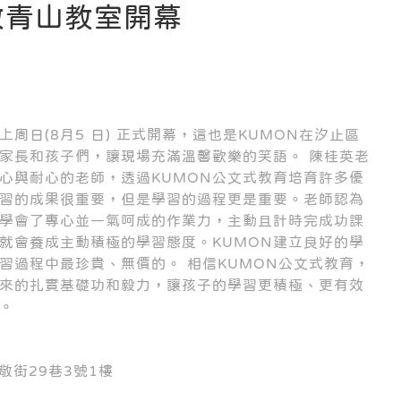
敬青山教室開幕
周日(8月5 日) 正式開幕，這也是KUMON在汐止區
家長和孩子們，讓現場充滿溫馨歡樂的笑語。 陳桂英老
心與耐心的老師，透過KUMON公文式教育培育許多優
習的成果很重要，但是學習的過程更是重要。老師認為
，學會了專心並一氣呵成的作業力，主動且計時完成功課
就會養成主動積極的學習態度。KUMON建立良好的學
習過程中最珍貴、無價的。 相信KUMON公文式教育，
來的扎實基礎功和毅力，讓孩子的學習更積極、更有效
。
莊敬街29巷3號1樓