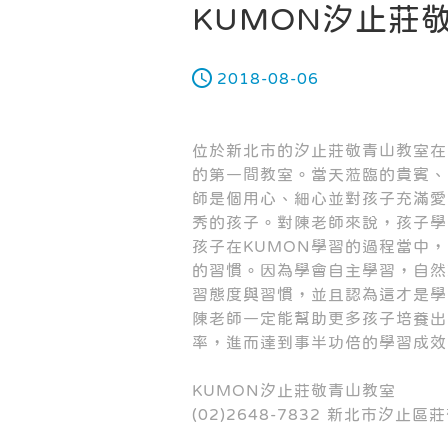
KUMON汐止莊
2018-08-06
位於新北市的汐止莊敬青山教室在上
的第一間教室。當天蒞臨的貴賓、
師是個用心、細心並對孩子充滿愛
秀的孩子。對陳老師來說，孩子學
孩子在KUMON學習的過程當中
的習慣。因為學會自主學習，自然
習態度與習慣，並且認為這才是學
陳老師一定能幫助更多孩子培養出
率，進而達到事半功倍的學習成效
KUMON汐止莊敬青山教室
(02)2648-7832 新北市汐止區