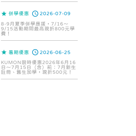
併學優惠
2026-07-09
8-9月夏季併學應援，7/16～
9/15活動期間最高現折800元學
費！
暑期優惠
2026-06-25
KUMON限時優惠2026年6月16
日～7月15日（含）前：7月新生
註冊、舊生加學，現折500元！