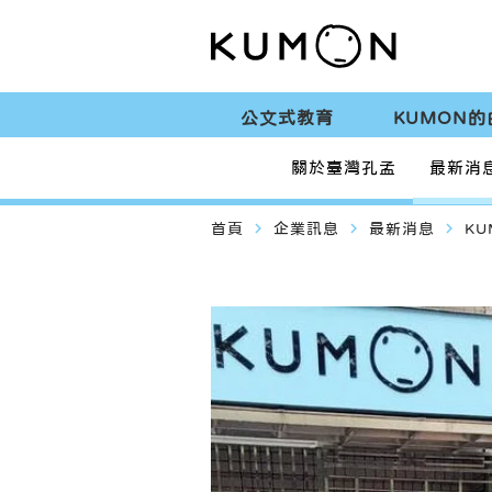
公文式教育
KUMON的
關於臺灣孔孟
最新消
navigate_next
navigate_next
navigate_next
首頁
企業訊息
最新消息
K