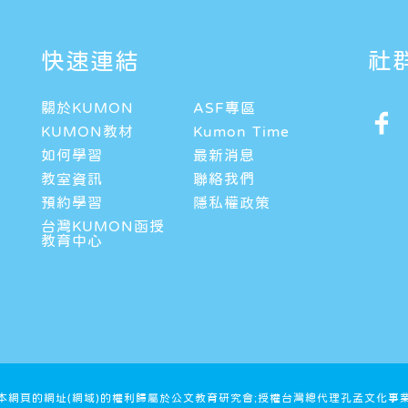
快速連結
社
關於KUMON
ASF專區
KUMON教材
Kumon Time
如何學習
最新消息
教室資訊
聯絡我們
預約學習
隱私權政策
台灣KUMON函授
教育中心
及本網頁的網址(網域)的權利歸屬於公文教育研究會;授權台灣總代理孔孟文化事