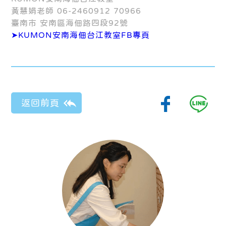
黃慧娟老師 06-2460912 70966
臺南市 安南區海佃路四段92號
➤KUMON安南海佃台江教室FB專頁