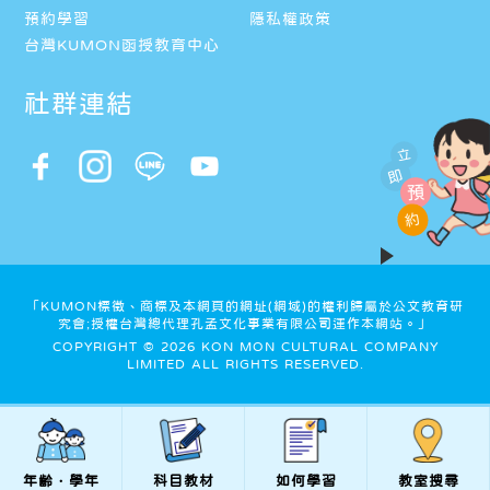
預約學習
隱私權政策
台灣KUMON函授教育中心
社群連結
立
即
預
約
「KUMON標徵、商標及本網頁的網址(網域)的權利歸屬於公文教育研
究會;授權台灣總代理孔孟文化事業有限公司運作本網站。」
COPYRIGHT © 2026 KON MON CULTURAL COMPANY
LIMITED ALL RIGHTS RESERVED.
年齡．學年
科目教材
如何學習
教室搜尋