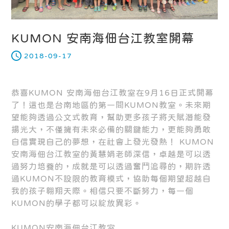
KUMON 安南海佃台江教室開幕
2018-09-17
恭喜KUMON 安南海佃台江教室在9月16日正式開幕
了！這也是台南地區的第一間KUMON教室。未來期
望能夠透過公文式教育，幫助更多孩子將天賦潛能發
揚光大，不僅擁有未來必備的關鍵能力，更能夠勇敢
自信實現自己的夢想，在社會上發光發熱！ KUMON
安南海佃台江教室的黃慧娟老師深信，卓越是可以透
過努力培養的，成就是可以透過奮鬥追尋的，期許透
過KUMON不設限的教育模式，協助每個期望超越自
我的孩子翱翔天際。相信只要不斷努力，每一個
KUMON的學子都可以綻放異彩。
KUMON安南海佃台江教室