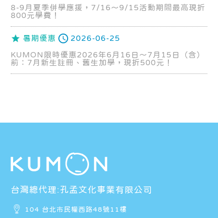
8-9月夏季併學應援，7/16～9/15活動期間最高現折
800元學費！
暑期優惠
2026-06-25
KUMON限時優惠2026年6月16日～7月15日（含）
前：7月新生註冊、舊生加學，現折500元！
台灣總代理:孔孟文化事業有限公司
104 台北市民權西路48號11樓