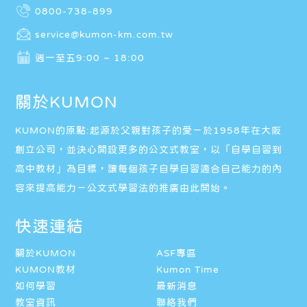
0800-738-899
service@kumon-km.com.tw
週一至五9:00 ~ 18:00
關於KUMON
KUMON的原點:起源於父親對孩子的愛－於1958年在大阪
創立公司，並決心開設更多的公文式教室，以「自學自習到
高中教材」為目標，讓每個孩子自學自習適合自己能力的內
容來提高能力－公文式學習法的推廣由此開始。
快速連結
關於KUMON
ASF專區
KUMON教材
Kumon Time
如何學習
最新消息
教室資訊
聯絡我們