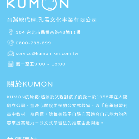
台灣總代理:孔孟文化事業有限公司
104 台北市民權西路48號11樓
0800-738-899
service@kumon-km.com.tw
週一至五9:00 ~ 18:00
關於KUMON
KUMON的原點:起源於父親對孩子的愛－於1958年在大阪
創立公司，並決心開設更多的公文式教室，以「自學自習到
高中教材」為目標，讓每個孩子自學自習適合自己能力的內
容來提高能力－公文式學習法的推廣由此開始。