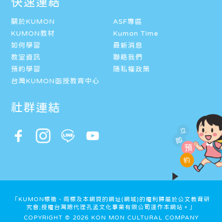
快速連結
關於KUMON
ASF專區
KUMON教材
Kumon Time
如何學習
最新消息
教室資訊
聯絡我們
預約學習
隱私權政策
台灣KUMON函授教育中心
社群連結
立
即
預
約
「KUMON標徵、商標及本網頁的網址(網域)的權利歸屬於公文教育研
究會;授權台灣總代理孔孟文化事業有限公司運作本網站。」
COPYRIGHT © 2026 KON MON CULTURAL COMPANY