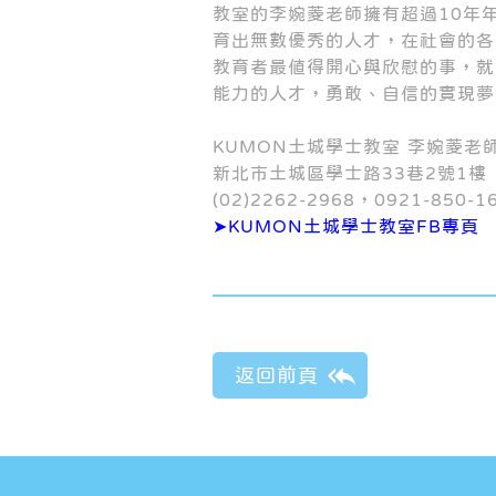
教室的李婉菱老師擁有超過10年
育出無數優秀的人才，在社會的各
教育者最值得開心與欣慰的事，就
能力的人才，勇敢、自信的實現夢
KUMON土城學士教室 李婉菱老
新北市土城區學士路33巷2號1樓
(02)2262-2968，0921-850-1
➤KUMON土城學士教室FB專頁