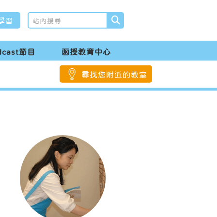
學習
dcast節目
函授教育中心
尋找您附近的教室