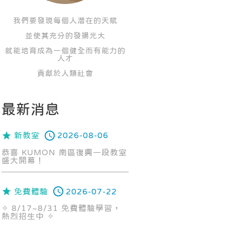
我們要發現每個人潛在的天賦
並使其充分的發揚光大
就能培育成為一個健全而有能力的
人才
貢獻於人類社會
最新消息
新教室
2026-08-06
恭喜 KUMON 南區復興一段教室
盛大開幕！
免費體驗
2026-07-22
✧ 8/17~8/31 免費體驗學習，
熱烈招生中 ✧