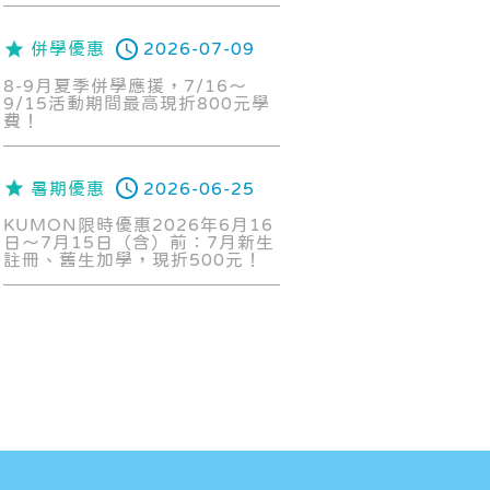
併學優惠
2026-07-09
8-9月夏季併學應援，7/16～
9/15活動期間最高現折800元學
費！
暑期優惠
2026-06-25
KUMON限時優惠2026年6月16
日～7月15日（含）前：7月新生
註冊、舊生加學，現折500元！