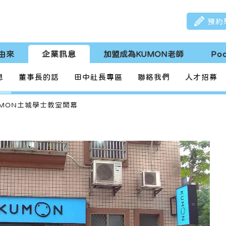
預約
由來
企業訊息
加盟成為KUMON老師
Po
息
董事長的話
田中社長專區
聯絡我們
人才招募
UMON土城學士教室開幕