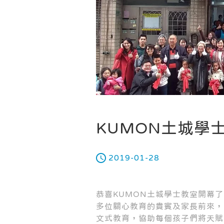
KUMON土城學
2019-01-28
恭喜KUMON土城學士教室開幕
多位關心教育的貴賓及家長前來，
文式教育，協助每個孩子們將天賦