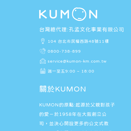
台灣總代理:孔孟文化事業有限公司
104 台北市民權西路48號11樓
0800-738-899
service@kumon-km.com.tw
週一至五9:00 ~ 18:00
關於KUMON
KUMON的原點:起源於父親對孩子
的愛－於1958年在大阪創立公
司，並決心開設更多的公文式教