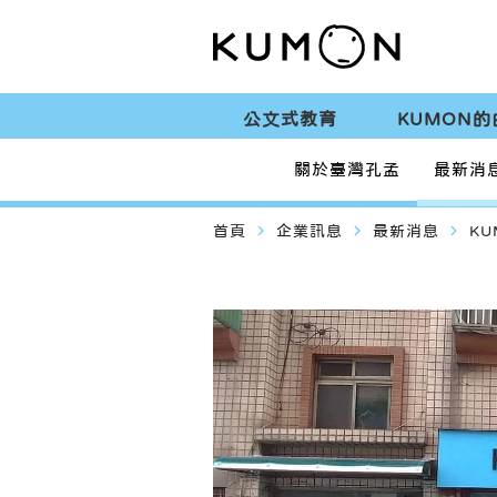
公文式教育
KUMON的
關於臺灣孔孟
最新消
navigate_next
navigate_next
navigate_next
首頁
企業訊息
最新消息
K