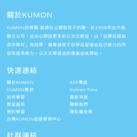
關於KUMON
KUMON的原點:起源於父親對孩子的愛－於1958年在大阪
創立公司，並決心開設更多的公文式教室，以「自學自習到
高中教材」為目標，讓每個孩子自學自習適合自己能力的內
容來提高能力－公文式學習法的推廣由此開始。
快速連結
關於KUMON
ASF專區
KUMON教材
Kumon Time
如何學習
最新消息
教室資訊
聯絡我們
預約學習
隱私權政策
台灣KUMON函授教育中心
社群連結