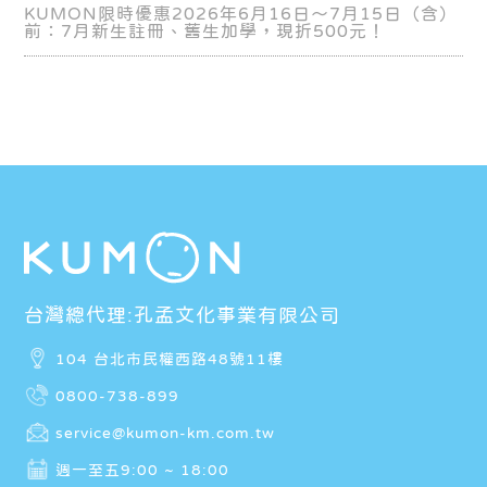
KUMON限時優惠2026年6月16日～7月15日（含）
前：7月新生註冊、舊生加學，現折500元！
台灣總代理:孔孟文化事業有限公司
104 台北市民權西路48號11樓
0800-738-899
service@kumon-km.com.tw
週一至五9:00 ~ 18:00