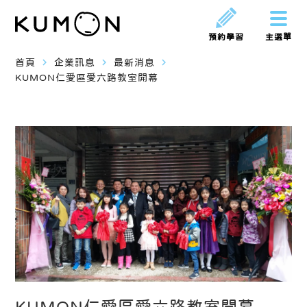
預約學習
主選單
navigate_next
navigate_next
navigate_next
首頁
企業訊息
最新消息
KUMON仁愛區愛六路教室開幕
KUMON仁愛區愛六路教室開幕