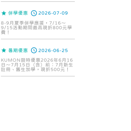
併學優惠
2026-07-09
8-9月夏季併學應援，7/16～
9/15活動期間最高現折800元學
費！
暑期優惠
2026-06-25
KUMON限時優惠2026年6月16
日～7月15日（含）前：7月新生
註冊、舊生加學，現折500元！