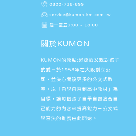
0800-738-899
service@kumon-km.com.tw
週一至五9:00 ~ 18:00
關於KUMON
KUMON的原點:起源於父親對孩子
的愛－於1958年在大阪創立公
司，並決心開設更多的公文式教
室，以「自學自習到高中教材」為
目標，讓每個孩子自學自習適合自
己能力的內容來提高能力－公文式
學習法的推廣由此開始。