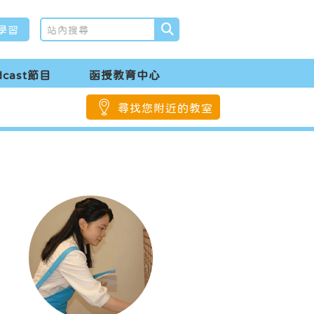
學習
dcast節目
函授教育中心
尋找您附近的教室