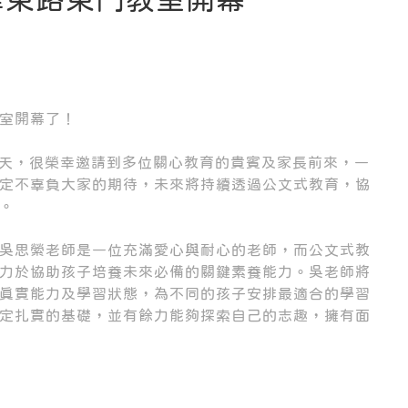
教室開幕了！
當天，很榮幸邀請到多位關心教育的貴賓及家長前來，一
定不辜負大家的期待，未來將持續透過公文式教育，協
。
的吳思縈老師是一位充滿愛心與耐心的老師，而公文式教
力於協助孩子培養未來必備的關鍵素養能力。吳老師將
真實能力及學習狀態，為不同的孩子安排最適合的學習
定扎實的基礎，並有餘力能夠探索自己的志趣，擁有面