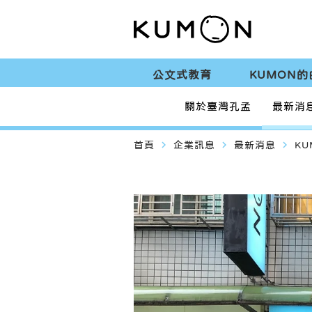
公文式教育
KUMON的
關於臺灣孔孟
最新消
navigate_next
navigate_next
navigate_next
首頁
企業訊息
最新消息
K