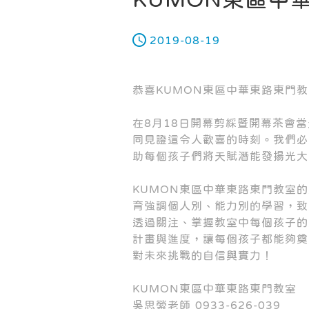
2019-08-19
恭喜KUMON東區中華東路東門
在8月18日開幕剪綵暨開幕茶會
同見證這令人歡喜的時刻。我們必
助每個孩子們將天賦潛能發揚光大
KUMON東區中華東路東門教室
育強調個人別、能力別的學習，致
透過關注、掌握教室中每個孩子的
計畫與進度，讓每個孩子都能夠奠
對未來挑戰的自信與實力！
KUMON東區中華東路東門教室
吳思縈老師 0933-626-039