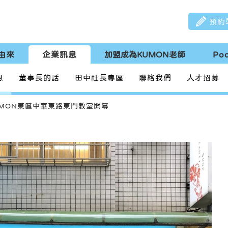
預約
由來
企業訊息
加盟成為KUMON老師
Po
息
董事長的話
田中社長專區
聯絡我們
人才招募
UMON東區中華東路東門教室開幕