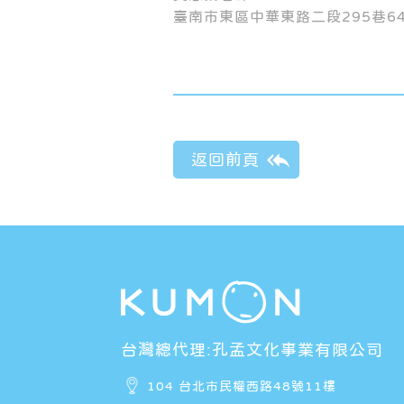
臺南市東區中華東路二段295巷6
台灣總代理:孔孟文化事業有限公司
104 台北市民權西路48號11樓