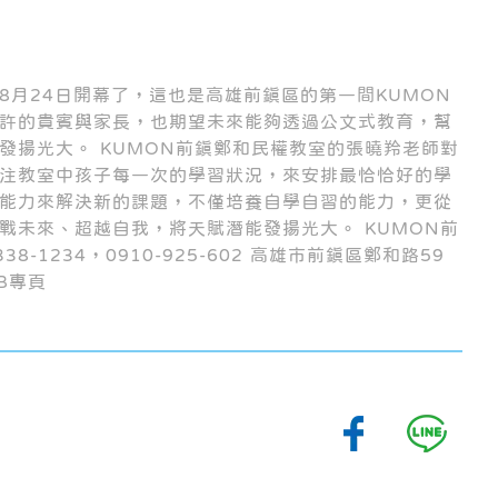
8月24日開幕了，這也是高雄前鎮區的第一間KUMON
許的貴賓與家長，也期望未來能夠透過公文式教育，幫
發揚光大。 KUMON前鎮鄭和民權教室的張曉羚老師對
注教室中孩子每一次的學習狀況，來安排最恰恰好的學
能力來解決新的課題，不僅培養自學自習的能力，更從
戰未來、超越自我，將天賦潛能發揚光大。 KUMON前
38-1234，0910-925-602 高雄市前鎮區鄭和路59
B專頁