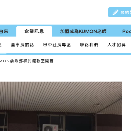
預約
由來
企業訊息
加盟成為KUMON老師
Po
息
董事長的話
田中社長專區
聯絡我們
人才招募
UMON前鎮鄭和民權教室開幕