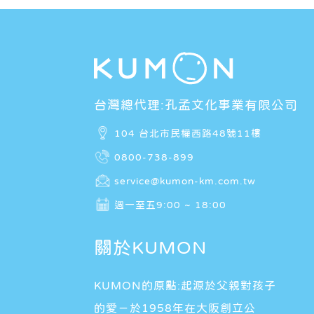
台灣總代理:孔孟文化事業有限公司
104 台北市民權西路48號11樓
0800-738-899
service@kumon-km.com.tw
週一至五9:00 ~ 18:00
關於KUMON
KUMON的原點:起源於父親對孩子
的愛－於1958年在大阪創立公