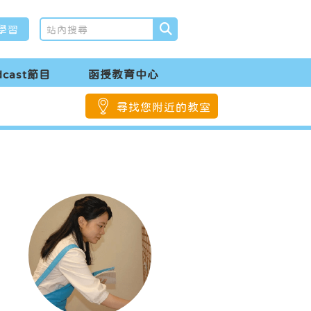
學習
dcast節目
函授教育中心
尋找您附近的教室