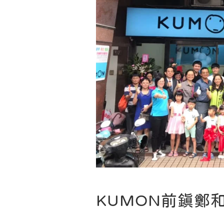
KUMON前鎮鄭