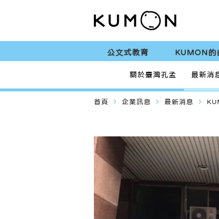
公文式教育
KUMON的
關於臺灣孔孟
最新消
navigate_next
navigate_next
navigate_next
首頁
企業訊息
最新消息
K