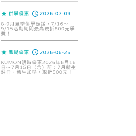
併學優惠
2026-07-09
8-9月夏季併學應援，7/16～
9/15活動期間最高現折800元學
費！
暑期優惠
2026-06-25
KUMON限時優惠2026年6月16
日～7月15日（含）前：7月新生
註冊、舊生加學，現折500元！