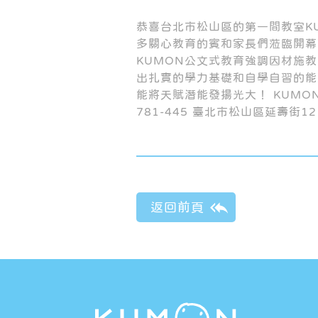
恭喜台北市松山區的第一間教室K
多關心教育的賓和家長們蒞臨開幕
KUMON公文式教育強調因材施
出扎實的學力基礎和自學自習的能
能將天賦潛能發揚光大！ KUMON松山
781-445 臺北市松山區延壽街1