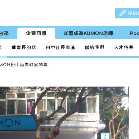
預約
由來
企業訊息
加盟成為KUMON老師
Po
息
董事長的話
田中社長專區
聯絡我們
人才招募
UMON松山延壽教室開幕