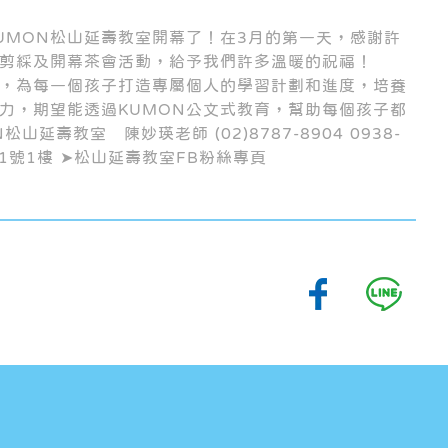
UMON松山延壽教室開幕了！在3月的第一天，感謝許
剪綵及開幕茶會活動，給予我們許多溫暖的祝福！
教，為每一個孩子打造專屬個人的學習計劃和進度，培養
力，期望能透過KUMON公文式教育，幫助每個孩子都
延壽教室 陳妙瑛老師 (02)8787-8904 0938-
21號1樓 ➤松山延壽教室FB粉絲專頁