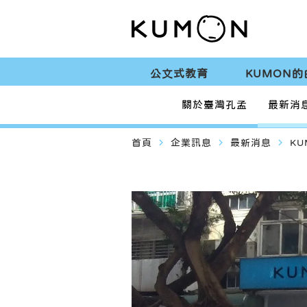
公文式教育
KUMON的
關於臺灣孔孟
最新消
navigate_next
navigate_next
navigate_next
首頁
企業訊息
最新消息
K