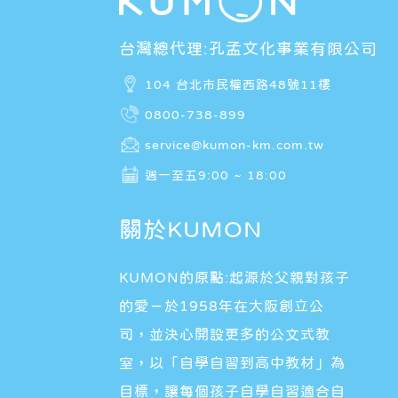
台灣總代理:孔孟文化事業有限公司
104 台北市民權西路48號11樓
0800-738-899
service@kumon-km.com.tw
週一至五9:00 ~ 18:00
關於KUMON
KUMON的原點:起源於父親對孩子
的愛－於1958年在大阪創立公
司，並決心開設更多的公文式教
室，以「自學自習到高中教材」為
目標，讓每個孩子自學自習適合自