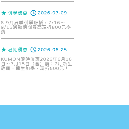
併學優惠
2026-07-09
8-9月夏季併學應援，7/16～
9/15活動期間最高現折800元學
費！
暑期優惠
2026-06-25
KUMON限時優惠2026年6月16
日～7月15日（含）前：7月新生
註冊、舊生加學，現折500元！