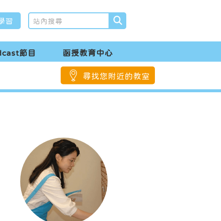
學習
dcast節目
函授教育中心
尋找您附近的教室