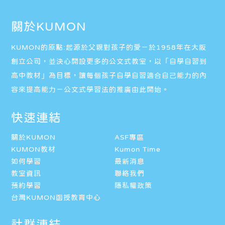
關於KUMON
KUMON的原點:起源於父親對孩子的愛－於1958年在大阪
創立公司，並決心開設更多的公文式教室，以「自學自習到
高中教材」為目標，讓每個孩子自學自習適合自己能力的內
容來提高能力－公文式學習法的推廣由此開始。
快速連結
關於KUMON
ASF專區
KUMON教材
Kumon Time
如何學習
最新消息
教室資訊
聯絡我們
預約學習
隱私權政策
台灣KUMON函授教育中心
社群連結