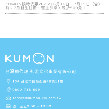
KUMON限時優惠2026年6月16日～7月15日（含）
前：7月新生註冊、舊生加學，現折500元！
台灣總代理:孔孟文化事業有限公司
104 台北市民權西路48號11樓
0800-738-899
service@kumon-km.com.tw
週一至五9:00 ~ 18:00