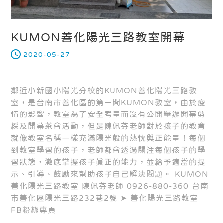
KUMON善化陽光三路教室開幕
2020-05-27
鄰近小新國小陽光分校的KUMON善化陽光三路教
室，是台南市善化區的第一間KUMON教室，由於疫
情的影響，教室為了安全考量而沒有公開舉辦開幕剪
綵及開幕茶會活動，但是陳佩芬老師對於孩子的教育
就像教室名稱一樣充滿陽光般的熱忱與正能量！每個
到教室學習的孩子，老師都會透過關注每個孩子的學
習狀態，澈底掌握孩子真正的能力，並給予適當的提
示、引導、鼓勵來幫助孩子自己解決問題。 KUMON
善化陽光三路教室 陳佩芬老師 0926-880-360 台南
市善化區陽光三路232巷2號 ➤ 善化陽光三路教室
FB粉絲專頁