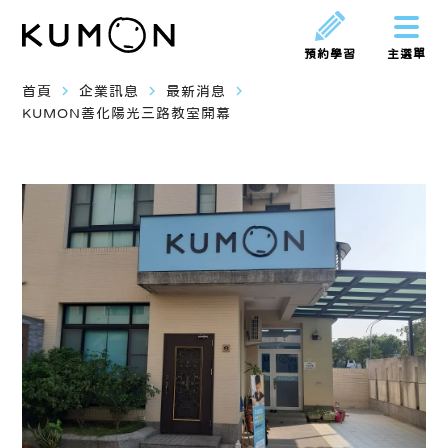
預約學習
主選單
navigate_next
navigate_next
navigate_next
首頁
企業訊息
最新消息
KUMON善化陽光三路教室開幕