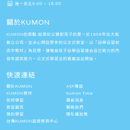
週一至五9:00 ~ 18:00
關於KUMON
KUMON的原點:起源於父親對孩子的愛－於1958年在大阪
創立公司，並決心開設更多的公文式教室，以「自學自習到
高中教材」為目標，讓每個孩子自學自習適合自己能力的內
容來提高能力－公文式學習法的推廣由此開始。
快速連結
關於KUMON
ASF專區
KUMON教材
Kumon Time
如何學習
最新消息
教室資訊
聯絡我們
預約學習
隱私權政策
台灣KUMON函授教育中心