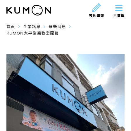
預約學習
主選單
navigate_next
navigate_next
navigate_next
首頁
企業訊息
最新消息
KUMON太平樹德教室開幕