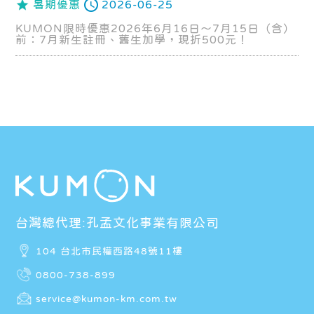
暑期優惠
2026-06-25
KUMON限時優惠2026年6月16日～7月15日（含）
前：7月新生註冊、舊生加學，現折500元！
台灣總代理:孔孟文化事業有限公司
104 台北市民權西路48號11樓
0800-738-899
service@kumon-km.com.tw