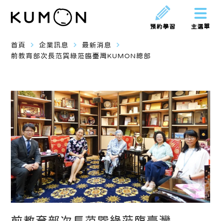
預約學習
主選單
navigate_next
navigate_next
navigate_next
首頁
企業訊息
最新消息
前教育部次長范巽綠蒞臨臺灣KUMON總部
前教育部次長范巽綠蒞臨臺灣