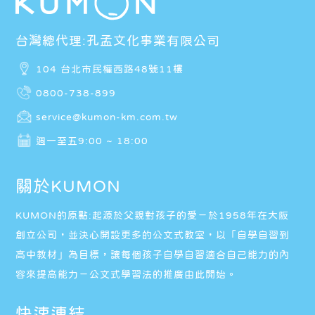
台灣總代理:孔孟文化事業有限公司
104 台北市民權西路48號11樓
0800-738-899
service@kumon-km.com.tw
週一至五9:00 ~ 18:00
關於KUMON
KUMON的原點:起源於父親對孩子的愛－於1958年在大阪
創立公司，並決心開設更多的公文式教室，以「自學自習到
高中教材」為目標，讓每個孩子自學自習適合自己能力的內
容來提高能力－公文式學習法的推廣由此開始。
快速連結