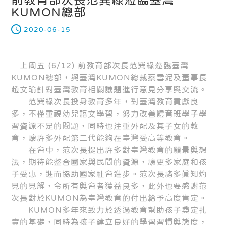
KUMON總部
2020-06-15
上周五 (6/12) 前教育部次長范巽綠蒞臨臺灣
KUMON總部，與臺灣KUMON總裁蔡雪泥及董事長
趙文瑜針對臺灣教育相關議題進行意見分享與交流。
范巽綠次長投身教育多年，對臺灣教育貢獻良
多，不僅重視幼兒語文學習，努力改善體育班學子學
習資源不足的問題，同時也注重外配及其子女的教
育，讓許多外配第二代能夠在臺灣受高等教育。
在會中，范次長提出許多對臺灣教育的願景與想
法，期待能整合國家與民間的資源，讓更多家庭和孩
子受惠，進而協助國家社會進步。范次長諸多真知灼
見的見解，令所有與會者獲益良多，此外也要感謝范
次長對於KUMON為臺灣教育的付出給予高度肯定。
KUMON多年來致力於透過教育幫助孩子奠定扎
實的基礎，同時為孩子建立良好的學習習慣與態度，