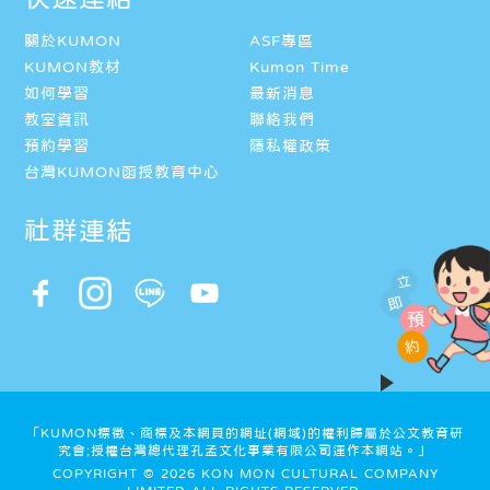
關於KUMON
ASF專區
KUMON教材
Kumon Time
如何學習
最新消息
教室資訊
聯絡我們
預約學習
隱私權政策
台灣KUMON函授教育中心
社群連結
立
即
預
約
「KUMON標徵、商標及本網頁的網址(網域)的權利歸屬於公文教育研
究會;授權台灣總代理孔孟文化事業有限公司運作本網站。」
COPYRIGHT © 2026 KON MON CULTURAL COMPANY