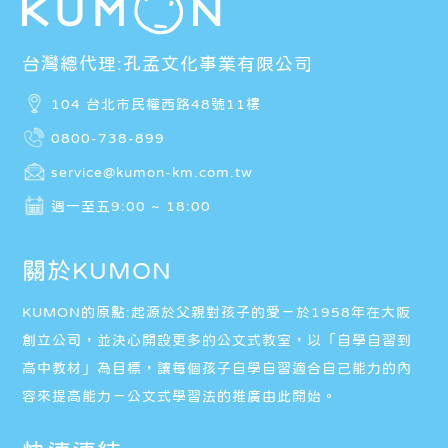
台灣總代理:孔孟文化事業有限公司
104 台北市民權西路48號11樓
0800-738-899
service@kumon-km.com.tw
週一至五9:00 ~ 18:00
關於KUMON
KUMON的原點:起源於父親對孩子的愛－於1958年在大阪
創立公司，並決心開設更多的公文式教室，以「自學自習到
高中教材」為目標，讓每個孩子自學自習適合自己能力的內
容來提高能力－公文式學習法的推廣由此開始。