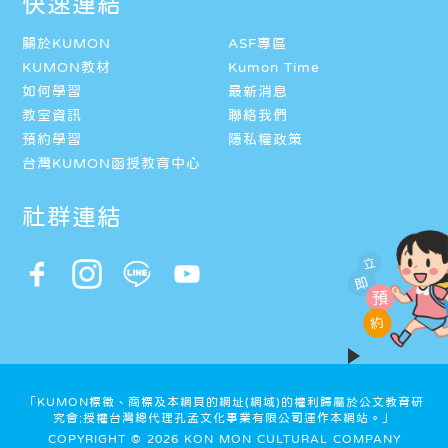
快速連結
關於KUMON
ASF專區
KUMON教材
Kumon Time
如何學習
最新消息
教室資訊
聯絡我們
預約學習
隱私權政策
台灣KUMON函授教育中心
社群連結
立
即
預
約
「KUMON標徵、商標及本網頁的網址(網域)的權利歸屬於公文教育研
究會;授權台灣總代理孔孟文化事業有限公司運作本網站。」
COPYRIGHT © 2026 KON MON CULTURAL COMPANY