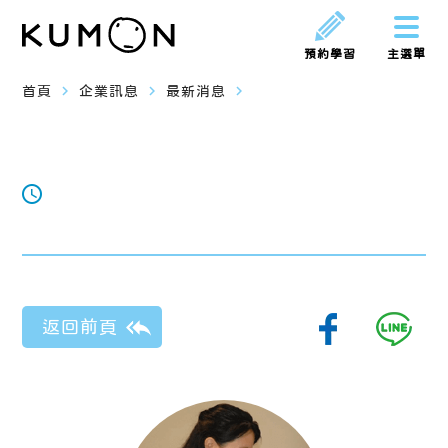
預約學習
主選單
navigate_next
navigate_next
navigate_next
首頁
企業訊息
最新消息