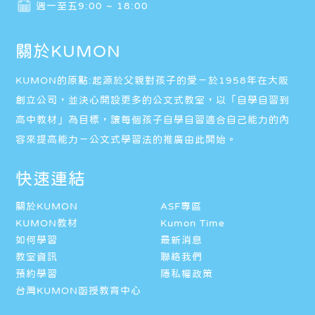
週一至五9:00 ~ 18:00
關於KUMON
KUMON的原點:起源於父親對孩子的愛－於1958年在大阪
創立公司，並決心開設更多的公文式教室，以「自學自習到
高中教材」為目標，讓每個孩子自學自習適合自己能力的內
容來提高能力－公文式學習法的推廣由此開始。
快速連結
關於KUMON
ASF專區
KUMON教材
Kumon Time
如何學習
最新消息
教室資訊
聯絡我們
預約學習
隱私權政策
台灣KUMON函授教育中心