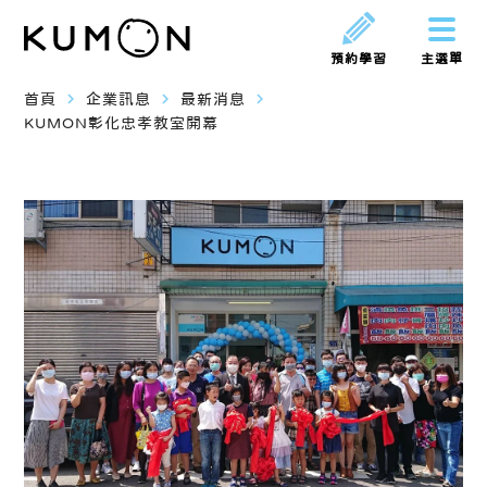
預約學習
主選單
navigate_next
navigate_next
navigate_next
首頁
企業訊息
最新消息
KUMON彰化忠孝教室開幕