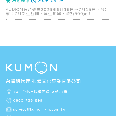
暑期優惠
2026-06-25
KUMON限時優惠2026年6月16日～7月15日（含）
前：7月新生註冊、舊生加學，現折500元！
台灣總代理:孔孟文化事業有限公司
104 台北市民權西路48號11樓
0800-738-899
service@kumon-km.com.tw