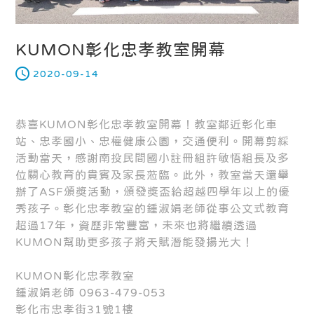
KUMON彰化忠孝教室開幕
2020-09-14
恭喜KUMON彰化忠孝教室開幕！教室鄰近彰化車
站、忠孝國小、忠權健康公園，交通便利。開幕剪綵
活動當天，感謝南投民間國小註冊組許敏悟組長及多
位關心教育的貴賓及家長蒞臨。此外，教室當天還舉
辦了ASF頒獎活動，頒發獎盃給超越四學年以上的優
秀孩子。彰化忠孝教室的鍾淑娟老師從事公文式教育
超過17年，資歷非常豐富，未來也將繼續透過
KUMON幫助更多孩子將天賦潛能發揚光大！
KUMON彰化忠孝教室
鍾淑娟老師 0963-479-053
彰化市忠孝街31號1樓