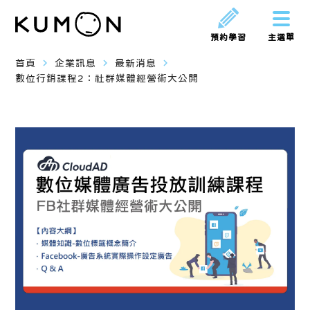
預約學習
主選單
navigate_next
navigate_next
navigate_next
首頁
企業訊息
最新消息
數位行銷課程2：社群媒體經營術大公開