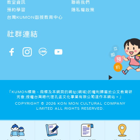
教室資訊
聯絡我們
預約學習
隱私權政策
台灣KUMON函授教育中心
社群連結
立
即
預
約
「KUMON標徵、商標及本網頁的網址(網域)的權利歸屬於公文教育研
究會;授權台灣總代理孔孟文化事業有限公司運作本網站。」
COPYRIGHT © 2026 KON MON CULTURAL COMPANY
LIMITED ALL RIGHTS RESERVED.