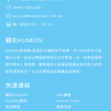
0800-738-899
service@kumon-km.com.tw
週一至五9:00 ~ 18:00
關於KUMON
KUMON的原點:起源於父親對孩子的愛－於1958年在大阪
創立公司，並決心開設更多的公文式教室，以「自學自習到
高中教材」為目標，讓每個孩子自學自習適合自己能力的內
容來提高能力－公文式學習法的推廣由此開始。
快速連結
關於KUMON
ASF專區
KUMON教材
Kumon Time
如何學習
最新消息