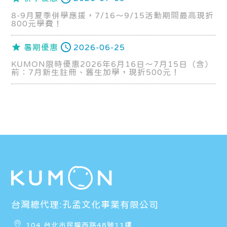
8-9月夏季併學應援，7/16～9/15活動期間最高現折
800元學費！
暑期優惠
2026-06-25
KUMON限時優惠2026年6月16日～7月15日（含）
前：7月新生註冊、舊生加學，現折500元！
台灣總代理:孔孟文化事業有限公司
104 台北市民權西路48號11樓