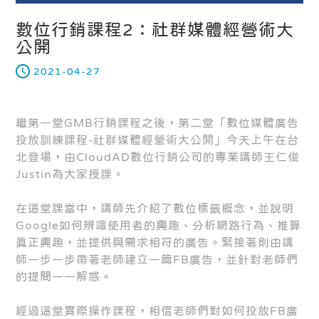
數位行銷課程2：社群媒體經營術大
公開
2021-04-27
繼第一堂GMB行銷課程之後，第二堂「數位媒體廣告
投放訓練課程-社群媒體經營術大公開」今天上午在台
北登場，由CloudAD數位行銷公司的專業講師王仁俊
Justin為大家授課。
在這堂課當中，講師先介紹了數位標籤概念，並說明
Google如何辨識使用者的興趣、分析網路行為、推算
真正興趣，並提供與需求相符的廣告。緊接著則由講
師一步一步帶著老師建立一篇FB廣告，並針對老師們
的提問一一解惑。
經過這堂實際操作課程，相信老師們對如何投放FB廣