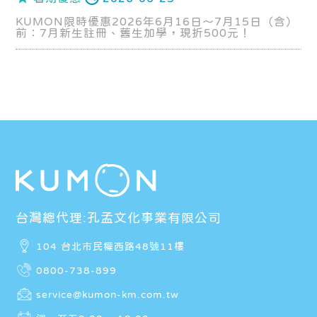
KUMON限時優惠2026年6月16日～7月15日（含）
前：7月新生註冊、舊生加學，現折500元！
台灣總代理:孔孟文化事業有限公司
104 台北市民權西路48號11樓
0800-738-899
service@kumon-km.com.tw