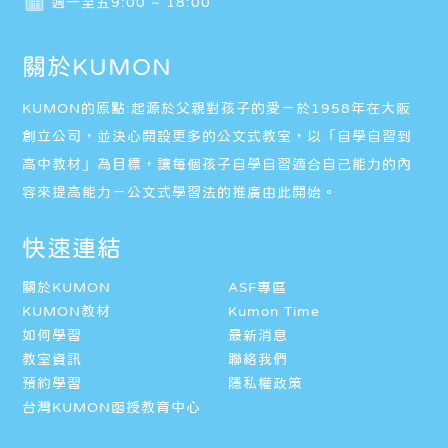
週一至五9:00 ~ 18:00
關於KUMON
KUMON的原點:起源於父親對孩子的愛－於1958年在大阪
創立公司，並決心開設更多的公文式教室，以「自學自習到
高中教材」為目標，讓每個孩子自學自習適合自己能力的內
容來提高能力－公文式學習法的推廣由此開始。
快速連結
關於KUMON
ASF專區
KUMON教材
Kumon Time
如何學習
最新消息
教室資訊
聯絡我們
預約學習
隱私權政策
台灣KUMON函授教育中心