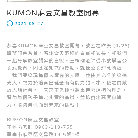
KUMON麻豆文昌教室開幕
2021-09-27
恭喜KUMON麻豆文昌教室開幕，教室在昨天 (9/26)
舉辦開幕茶會，感謝當天蒞臨的貴賓和家長，和我們
一起分享教室開幕的喜悅。王梓榆老師從小就學習公
文式教育，因此深知它的優點。就像公文理念所談
「我們要發現每個人潛在的天賦，並使其充分的發揚
光大，致力於培育出健全而有能力的人才，使之貢獻
於人類社會。」未來王老師也將秉持著這樣的理念，
幫助每個孩子奠定扎實的基礎，並培養出高度自學
力，能夠自信面對未來的挑戰！
KUMON麻豆文昌教室
王梓榆老師 0963-113-755
臺南市麻豆區文昌路19-5號1樓