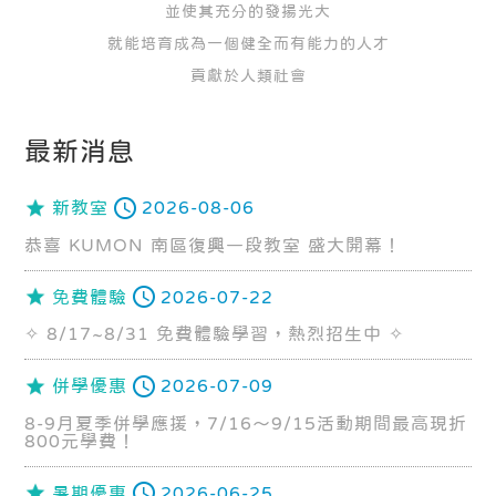
並使其充分的發揚光大
就能培育成為一個健全而有能力的人才
貢獻於人類社會
最新消息
新教室
2026-08-06
恭喜 KUMON 南區復興一段教室 盛大開幕！
免費體驗
2026-07-22
✧ 8/17~8/31 免費體驗學習，熱烈招生中 ✧
併學優惠
2026-07-09
8-9月夏季併學應援，7/16～9/15活動期間最高現折
800元學費！
暑期優惠
2026-06-25