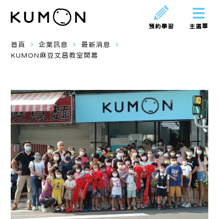
預約學習
主選單
navigate_next
navigate_next
navigate_next
首頁
企業訊息
最新消息
KUMON麻豆文昌教室開幕