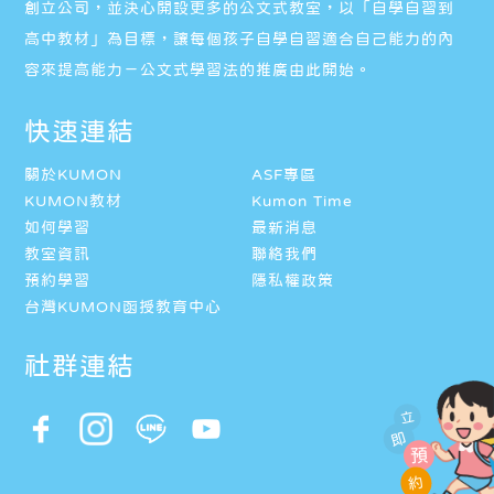
創立公司，並決心開設更多的公文式教室，以「自學自習到
高中教材」為目標，讓每個孩子自學自習適合自己能力的內
容來提高能力－公文式學習法的推廣由此開始。
快速連結
關於KUMON
ASF專區
KUMON教材
Kumon Time
如何學習
最新消息
教室資訊
聯絡我們
預約學習
隱私權政策
台灣KUMON函授教育中心
社群連結
立
即
預
約