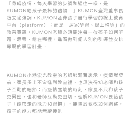
「身處疫情，每天學習的步調和過往一樣，是
KUMON給孩子最棒的禮物！」KUMON臺灣董事長
趙文瑜強調，KUMON並非孩子自行學習的線上教育
平台（platform）；而是「居家學習、線上輔導」的
教育實踐，KUMON老師必須關注每一位孩子如何解
題、思考、錯在哪裡，進而做到個人別的引導並安排
專屬的學習計畫。
KUMON小港宏光教室的老師鄭雅菁表示，疫情爆發
前，家長多半不會進到教室裡，也無法得知老師和孩
子互動的細節；而疫情嚴峻的時刻，家長不只和孩子
更緊密，也和老師互動更密切，理解KUMON要給孩
子「能帶走的能力和習慣」，無懼於教改如何調整，
孩子的能力都能無縫接軌