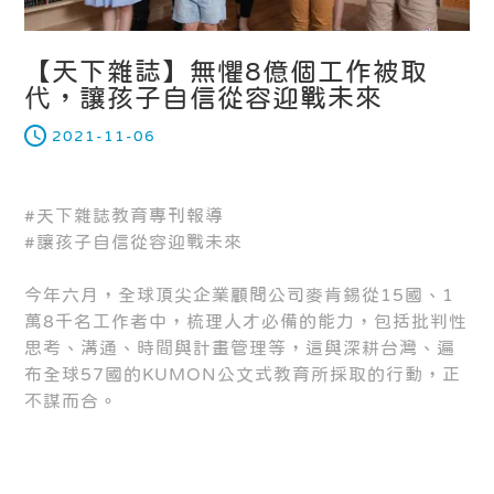
【天下雜誌】無懼8億個工作被取
代，讓孩子自信從容迎戰未來
2021-11-06
#天下雜誌教育專刊報導
#讓孩子自信從容迎戰未來
今年六月，全球頂尖企業顧問公司麥肯錫從15國、1
萬8千名工作者中，梳理人才必備的能力，包括批判性
思考、溝通、時間與計畫管理等，這與深耕台灣、遍
布全球57國的KUMON公文式教育所採取的行動，正
不謀而合。