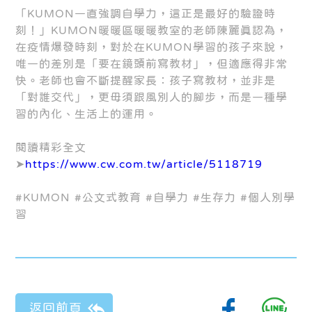
「KUMON一直強調自學力，這正是最好的驗證時
刻！」KUMON暖暖區暖暖教室的老師陳麗真認為，
在疫情爆發時刻，對於在KUMON學習的孩子來說，
唯一的差別是「要在鏡頭前寫教材」，但適應得非常
快。老師也會不斷提醒家長：孩子寫教材，並非是
「對誰交代」，更毋須跟風別人的腳步，而是一種學
習的內化、生活上的運用。
閱讀精彩全文
➤
https://www.cw.com.tw/article/5118719
#KUMON #公文式教育 #自學力 #生存力 #個人別學
習