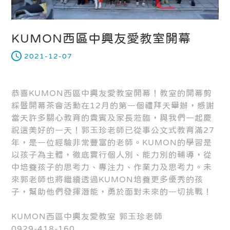
KUMON西區中興友愛教室開幕
2021-12-07
恭喜KUMON西區中興友愛教室開幕！教室的開幕剪
綵暨開幕茶會活動在12月的第一個禮拜天舉辦，感謝
當天許多關心教育的貴賓及家長蒞臨，與我們一起慶
祝這美好的一天！郭玉珍老師已從事公文式教育滿27
年，是一位經驗非常豐富的老師。KUMON的學習是
以孩子為主體，徹底實行個人別、能力別的輔導，從
中培養孩子的思考力、專注力、作業力及思考力。未
來郭老師也將繼續透過KUMON培養更多優秀的孩
子，幫助他們發揮潛能，勇於面對未來的一切挑戰！
KUMON西區中興友愛教室 郭玉珍老師
0929-418-160