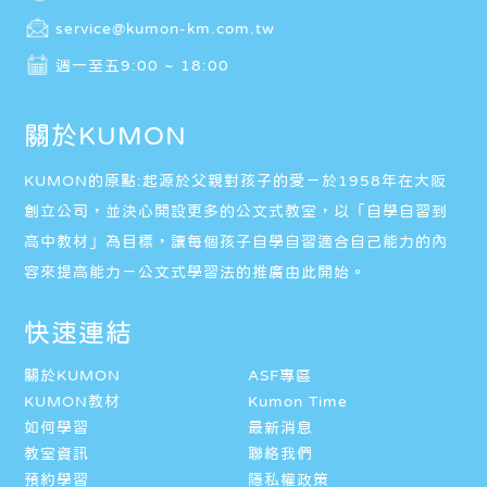
service@kumon-km.com.tw
週一至五9:00 ~ 18:00
關於KUMON
KUMON的原點:起源於父親對孩子的愛－於1958年在大阪
創立公司，並決心開設更多的公文式教室，以「自學自習到
高中教材」為目標，讓每個孩子自學自習適合自己能力的內
容來提高能力－公文式學習法的推廣由此開始。
快速連結
關於KUMON
ASF專區
KUMON教材
Kumon Time
如何學習
最新消息
教室資訊
聯絡我們
預約學習
隱私權政策