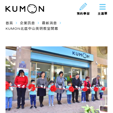
預約學習
主選單
navigate_next
navigate_next
navigate_next
首頁
企業訊息
最新消息
KUMON北區中山英明教室開幕