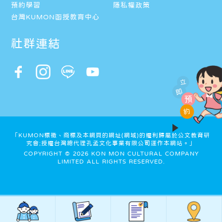
預約學習
隱私權政策
台灣KUMON函授教育中心
社群連結
立
即
預
約
「KUMON標徵、商標及本網頁的網址(網域)的權利歸屬於公文教育研
究會;授權台灣總代理孔孟文化事業有限公司運作本網站。」
COPYRIGHT © 2026 KON MON CULTURAL COMPANY
LIMITED ALL RIGHTS RESERVED.