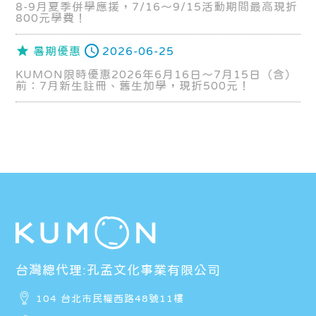
8-9月夏季併學應援，7/16～9/15活動期間最高現折
800元學費！
暑期優惠
2026-06-25
KUMON限時優惠2026年6月16日～7月15日（含）
前：7月新生註冊、舊生加學，現折500元！
台灣總代理:孔孟文化事業有限公司
104 台北市民權西路48號11樓