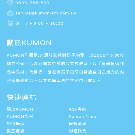
0800-738-899
service@kumon-km.com.tw
週一至五9:00 ~ 18:00
關於KUMON
KUMON的原點:起源於父親對孩子的愛－於1958年在大阪
創立公司，並決心開設更多的公文式教室，以「自學自習到
高中教材」為目標，讓每個孩子自學自習適合自己能力的內
容來提高能力－公文式學習法的推廣由此開始。
快速連結
關於KUMON
ASF專區
KUMON教材
Kumon Time
如何學習
最新消息
教室資訊
聯絡我們