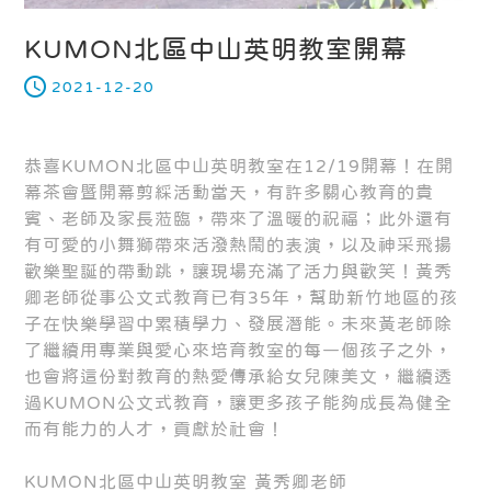
KUMON北區中山英明教室開幕
2021-12-20
恭喜KUMON北區中山英明教室在12/19開幕！在開
幕茶會暨開幕剪綵活動當天，有許多關心教育的貴
賓、老師及家長蒞臨，帶來了溫暖的祝福；此外還有
有可愛的小舞獅帶來活潑熱鬧的表演，以及神采飛揚
歡樂聖誕的帶動跳，讓現場充滿了活力與歡笑！黃秀
卿老師從事公文式教育已有35年，幫助新竹地區的孩
子在快樂學習中累積學力、發展潛能。未來黃老師除
了繼續用專業與愛心來培育教室的每一個孩子之外，
也會將這份對教育的熱愛傳承給女兒陳美文，繼續透
過KUMON公文式教育，讓更多孩子能夠成長為健全
而有能力的人才，貢獻於社會！
KUMON北區中山英明教室 黃秀卿老師