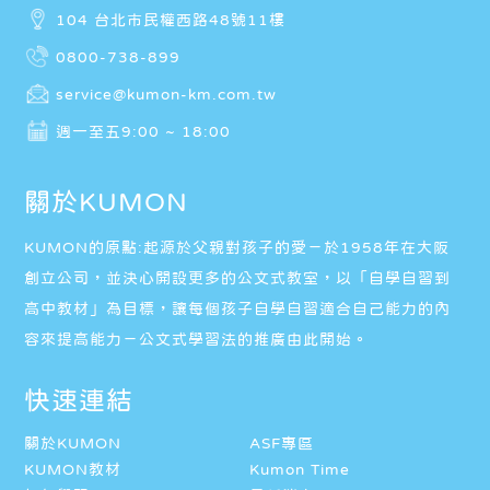
104 台北市民權西路48號11樓
0800-738-899
service@kumon-km.com.tw
週一至五9:00 ~ 18:00
關於KUMON
KUMON的原點:起源於父親對孩子的愛－於1958年在大阪
創立公司，並決心開設更多的公文式教室，以「自學自習到
高中教材」為目標，讓每個孩子自學自習適合自己能力的內
容來提高能力－公文式學習法的推廣由此開始。
快速連結
關於KUMON
ASF專區
KUMON教材
Kumon Time