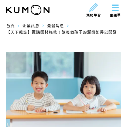
預約學習
主選單
navigate_next
navigate_next
navigate_next
首頁
企業訊息
最新消息
【天下雜誌】實踐因材施教！讓每個孩子的潛能都得以開發