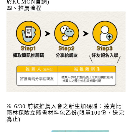
於KUMON官網)
四、推薦流程
※ 6/30 前被推薦入會之新生加碼贈：
達克比
雨林探險立體書材料包乙份(限量100份
，
送完
為止)