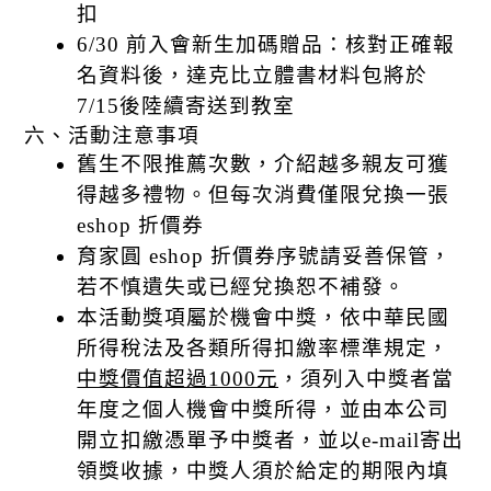
扣
6/30 前入會新生加碼贈品：核對正確報
名資料後
，
達克比立體書材料包將於
7/15後陸續寄送到教室
六、活動注意事項 
舊生不限推薦次數，介紹越多親友可獲
得越多禮物。但每次消費僅限兌換一張
eshop 折價券
育家圓 eshop 折價券序號請妥善保管，
若不慎遺失或已經兌換恕不補發。
本活動獎項屬於機會中獎，依中華民國
所得稅法及各類所得扣繳率標準規定，
中獎價值超過1000元
，須列入中獎者當
年度之個人機會中獎所得，並由本公司
開立扣繳憑單予中獎者，並以e-mail寄出
領獎收據，中獎人須於給定的期限內填