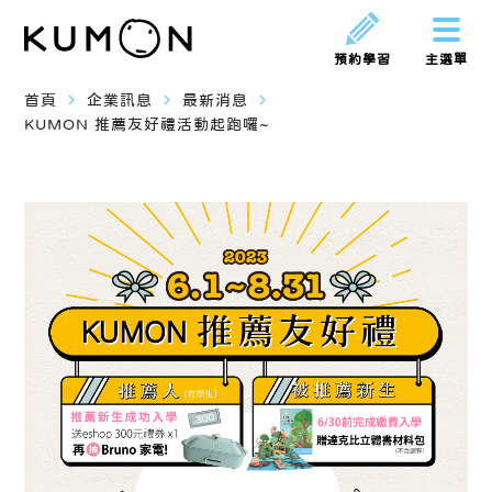
預約學習
主選單
navigate_next
navigate_next
navigate_next
首頁
企業訊息
最新消息
KUMON 推薦友好禮活動起跑囉~