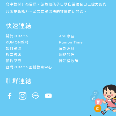
高中教材」為目標，讓每個孩子自學自習適合自己能力的內
容來提高能力－公文式學習法的推廣由此開始。
快速連結
關於KUMON
ASF專區
KUMON教材
Kumon Time
如何學習
最新消息
教室資訊
聯絡我們
預約學習
隱私權政策
台灣KUMON函授教育中心
社群連結
立
即
預
約