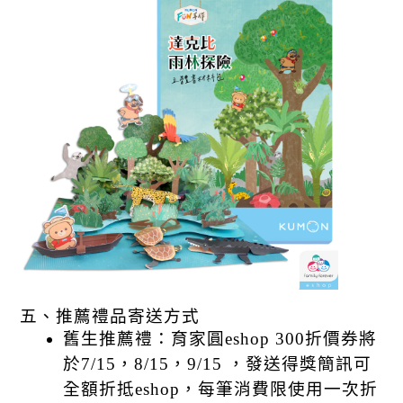
五、推薦禮品寄送方式
舊生推薦禮：育家圓eshop 300折價券將
於7/15
，
8/15
，
9/15 
，
發送得獎簡訊可
全額折抵eshop
，
每筆消費限使用一次折