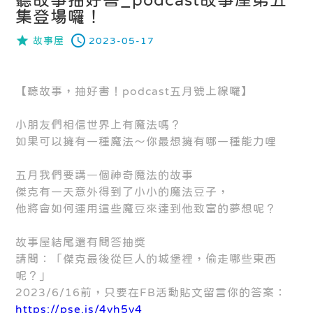
集登場囉！
故事屋
2023-05-17
【聽故事，抽好書！podcast五月號上線囉】
小朋友們相信世界上有魔法嗎？
如果可以擁有一種魔法～你最想擁有哪一種能力哩
五月我們要講一個神奇魔法的故事
傑克有一天意外得到了小小的魔法豆子，
他將會如何運用這些魔豆來達到他致富的夢想呢？
故事屋結尾還有問答抽獎
請問：「傑克最後從巨人的城堡裡，偷走哪些東西
呢？」
2023/6/16前，只要在FB活動貼文留言你的答案：
https://pse.is/4vh5v4