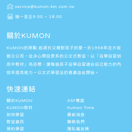
service@kumon-km.com.tw
週一至五9:00 ~ 18:00
關於KUMON
KUMON的原點:起源於父親對孩子的愛－於1958年在大阪
創立公司，並決心開設更多的公文式教室，以「自學自習到
高中教材」為目標，讓每個孩子自學自習適合自己能力的內
容來提高能力－公文式學習法的推廣由此開始。
快速連結
關於KUMON
ASF專區
KUMON教材
Kumon Time
如何學習
最新消息
教室資訊
聯絡我們
預約學習
隱私權政策