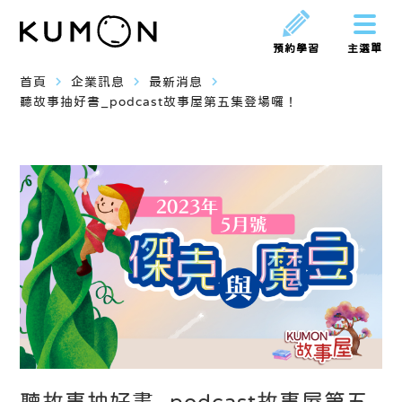
預約學習
主選單
navigate_next
navigate_next
navigate_next
首頁
企業訊息
最新消息
聽故事抽好書_podcast故事屋第五集登場囉！
聽故事抽好書_podcast故事屋第五