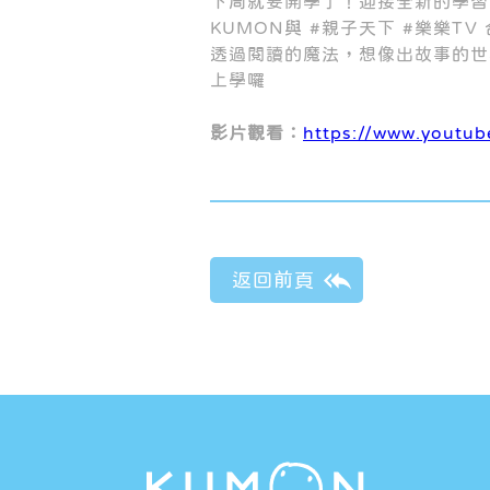
下周就要開學了！迎接全新的學習
KUMON與 #親子天下 #樂樂T
透過閱讀的魔法，想像出故事的世
上學囉
影片觀看：
https://www.youtu