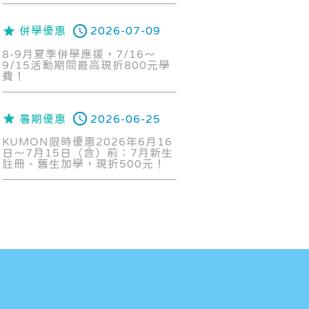
併學優惠
2026-07-09
8-9月夏季併學應援，7/16～
9/15活動期間最高現折800元學
費！
暑期優惠
2026-06-25
KUMON限時優惠2026年6月16
日～7月15日（含）前：7月新生
註冊、舊生加學，現折500元！