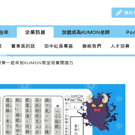
預約
由來
企業訊息
加盟成為KUMON老師
Po
息
董事長的話
田中社長專區
聯絡我們
人才招募
樂樂一起來到KUMON教室培養閱讀力