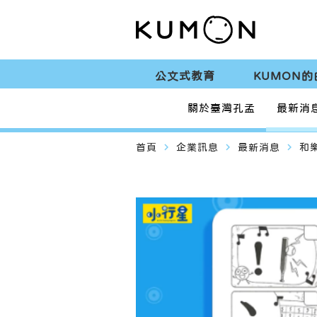
公文式教育
KUMON的
關於臺灣孔孟
最新消
navigate_next
navigate_next
navigate_next
首頁
企業訊息
最新消息
和