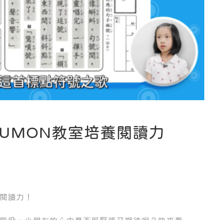
UMON教室培養閱讀力
養閱讀力！