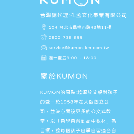
台灣總代理:孔孟文化事業有限公司
104 台北市民權西路48號11樓
0800-738-899
service@kumon-km.com.tw
週一至五9:00 ~ 18:00
關於KUMON
KUMON的原點:起源於父親對孩子
的愛－於1958年在大阪創立公
司，並決心開設更多的公文式教
室，以「自學自習到高中教材」為
目標，讓每個孩子自學自習適合自