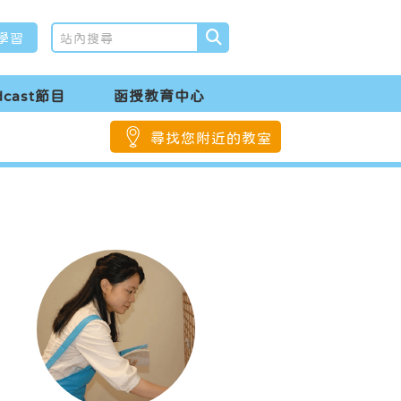
學習
dcast節目
函授教育中心
尋找您附近的教室