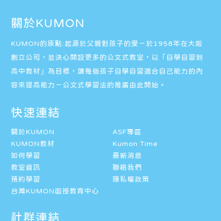
關於KUMON
KUMON的原點:起源於父親對孩子的愛－於1958年在大阪
創立公司，並決心開設更多的公文式教室，以「自學自習到
高中教材」為目標，讓每個孩子自學自習適合自己能力的內
容來提高能力－公文式學習法的推廣由此開始。
快速連結
關於KUMON
ASF專區
KUMON教材
Kumon Time
如何學習
最新消息
教室資訊
聯絡我們
預約學習
隱私權政策
台灣KUMON函授教育中心
社群連結