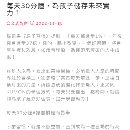
每天30分鐘，為孩子儲存未來實
力！
公文式教育
2022-11-15
暢銷書《原子習慣》提到：「每天都進步1%，一年後
你會進步37倍。你的一點小改變、一個好習慣，將會
產生複利效應，如滾雪球般，為你帶來豐碩的人生成
果！」
許多人以為，要達到某種目標，必須投入大量的時間
專注於目標上，卻忽略了其實每天前進一步，這種日
積月累的力量，所能造成的變化非常驚人。正如同
KUMON的學習方式，每天只要撥出一點時間，就能
夠為孩子建立好習慣，提升學習動力！
每天30分鐘#讓習慣輕而易舉
所謂習慣，就是不斷重複，直到成為一種自動的行為