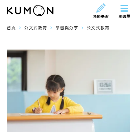
預約學習
主選單
navigate_next
navigate_next
navigate_next
首頁
公文式教育
學習與分享
公文式教育