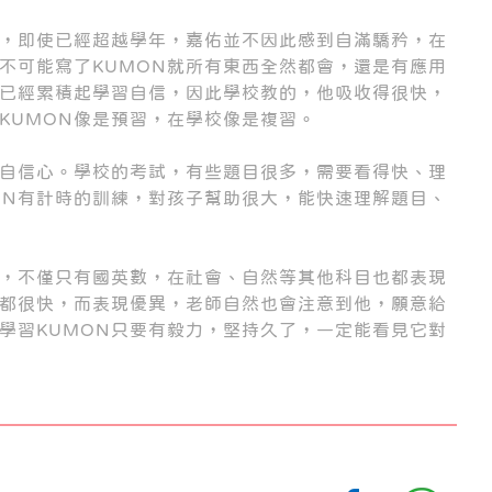
力，即使已經超越學年，嘉佑並不因此感到自滿驕矜，在
不可能寫了KUMON就所有東西全然都會，還是有應用
已經累積起學習自信，因此學校教的，他吸收得很快，
KUMON像是預習，在學校像是複習。
的自信心。學校的考試，有些題目很多，需要看得快、理
ON有計時的訓練，對孩子幫助很大，能快速理解題目、
的，不僅只有國英數，在社會、自然等其他科目也都表現
都很快，而表現優異，老師自然也會注意到他，願意給
學習KUMON只要有毅力，堅持久了，一定能看見它對