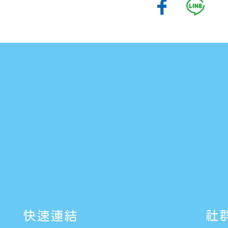
快速連結
社