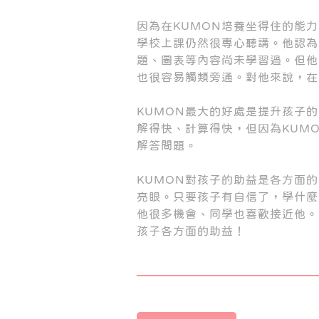
因為在KUMON培養坐得住的能
學校上課仍然很專心聽講。他認為
題、圖表等內容尚未學習過。但他
也很容易觸類旁通。對他來說，在
KUMON最大的好處是提升孩子
解得快、計算得快，但因為KUM
解答問題。
KUMON對孩子的助益是各方面
亮眼。只要孩子有自信了，學什麼
他很多機會、同學也喜歡接近他。
孩子各方面的助益！