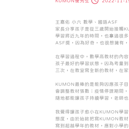
KUMON優秀生
2022-11-1
王嘉佑 小六 數學、國語ASF
家長分享孩子是從三歲開始接觸K
學習將近九年的時間，也拿過很多
ASF獎，因為好奇，也很想擁有
在學習過程中，數學高教材的內容
孩子最好的學習狀態。因為考量到
三次，在教室寫全新的教材，在家
KUMON最棒的是能夠因應孩子
會調整教材張數；疫情停課期間，
隨地都能讓孩子持續學習，老師也
我覺得讓孩子愈小在KUMON學
態度，由於始終把寫KUMON教
寫到超越學年的教材，應對小學的