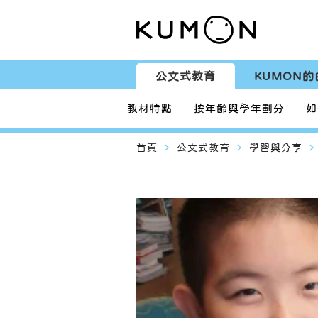
公文式教育
KUMON的
教材特點
按年齡與學年劃分
如
navigate_next
navigate_next
navigate_next
首頁
公文式教育
學習與分享