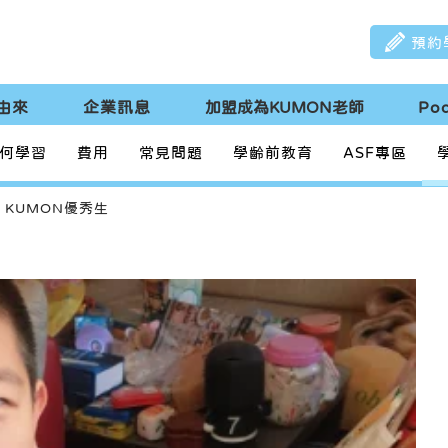
預約
由來
企業訊息
加盟成為KUMON老師
Po
何學習
費用
常見問題
學齡前教育
ASF專區
KUMON優秀生