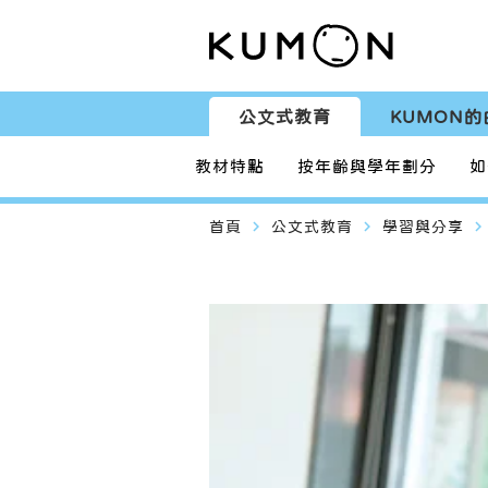
公文式教育
KUMON的
教材特點
按年齡與學年劃分
如
navigate_next
navigate_next
navigate_next
首頁
公文式教育
學習與分享