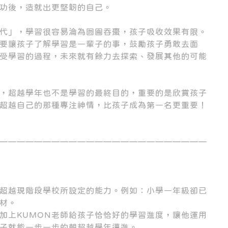
功後，造就出更堅韌的自己。
代」，學習很容易淪為囫圇吞棗，孩子吸收效果有限。
，要讓孩子了解學習是一輩子的事，鼓勵孩子勇敢去面
受學習的過程，未來就有餘力去探索、發展其他的可能
，超越學年也不是學習的最終目的，重要的是欣賞孩子
超越自己的那種專注神情，比孩子成為第一名更重要！
————————————————————————
超越現階段學校所設定的能力。例如：小學一年級卻已
材。
加上KUMON老師給孩子恰恰好的學習進度，讓他運用
子就能一步一步的朝超越學年邁進。