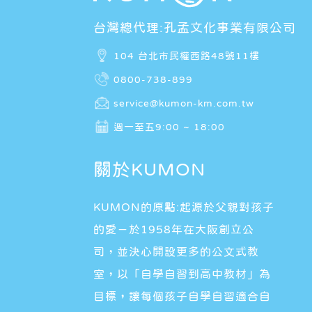
台灣總代理:孔孟文化事業有限公司
104 台北市民權西路48號11樓
0800-738-899
service@kumon-km.com.tw
週一至五9:00 ~ 18:00
關於KUMON
KUMON的原點:起源於父親對孩子
的愛－於1958年在大阪創立公
司，並決心開設更多的公文式教
室，以「自學自習到高中教材」為
目標，讓每個孩子自學自習適合自