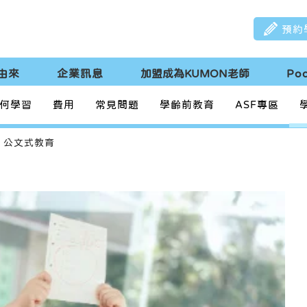
預約
由來
企業訊息
加盟成為KUMON老師
Po
何學習
費用
常見問題
學齡前教育
ASF專區
公文式教育