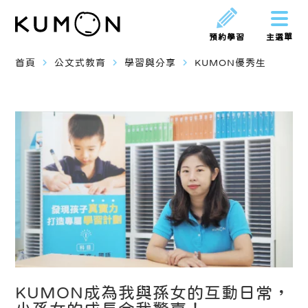
預約學習
主選單
navigate_next
navigate_next
navigate_next
首頁
公文式教育
學習與分享
KUMON優秀生
KUMON成為我與孫女的互動日常，