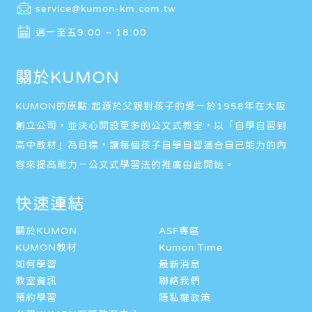
service@kumon-km.com.tw
週一至五9:00 ~ 18:00
關於KUMON
KUMON的原點:起源於父親對孩子的愛－於1958年在大阪
創立公司，並決心開設更多的公文式教室，以「自學自習到
高中教材」為目標，讓每個孩子自學自習適合自己能力的內
容來提高能力－公文式學習法的推廣由此開始。
快速連結
關於KUMON
ASF專區
KUMON教材
Kumon Time
如何學習
最新消息
教室資訊
聯絡我們
預約學習
隱私權政策