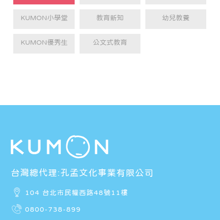
KUMON小學堂
教育新知
幼兒教養
KUMON優秀生
公文式教育
台灣總代理:孔孟文化事業有限公司
104 台北市民權西路48號11樓
0800-738-899