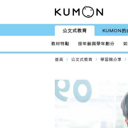
公文式教育
KUMON的
教材特點
按年齡與學年劃分
如
navigate_next
navigate_next
navigate_next
首頁
公文式教育
學習與分享