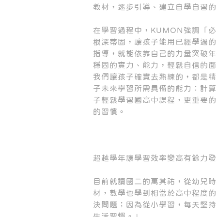
教材，逐步引導、建立自學自習的
在學習過程中，KUMON強調「
根深蒂固，讓孩子能用已經學過的
指導，就能依靠自己的力量突破年
穩固的實力、能力，輕鬆自信的面
我們讓孩子確實去熟練的，都是精
子未來學習所需具備的能力：計算
子輕鬆學習國高中課程，更重要的
的習慣。
超越學年讓學習效率變高有餘力發
目前就讀國二的萬其祐，從幼兒時
材，數學也學到相當於高中程度的
決問題；因為從小學習，每天堅持
生活習慣。」