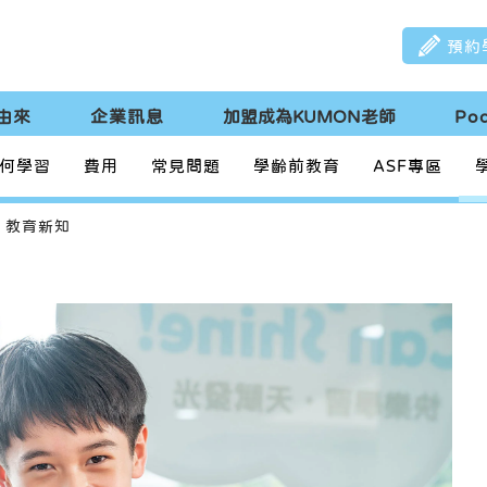
預約
由來
企業訊息
加盟成為KUMON老師
Po
何學習
費用
常見問題
學齡前教育
ASF專區
教育新知