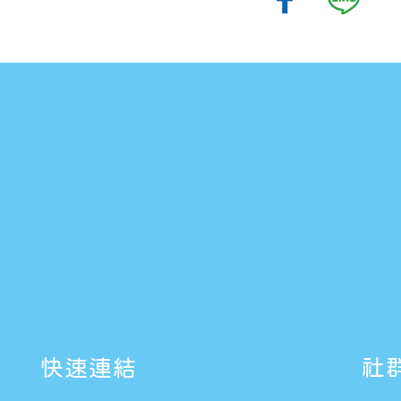
快速連結
社