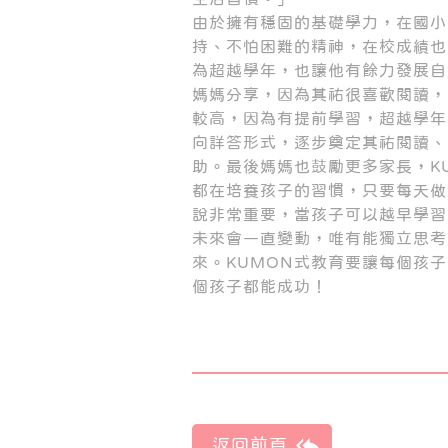
由於擁有穩固的基礎學力，在國小
持、不怕困難的精神，在校成績也
為超越學年，也讓他有餘力發展自
媽媽分享，因為其祐很喜歡閱讀，
較高，因為有提前學習，超越學年
向詳答形式，逐步奠定其祐閱讀、
助。最後媽媽也鼓勵更多家長，K
都在培養孩子的習慣，只要每天做
說非常重要，當孩子可以越早學習
未來會一直變動，唯有能獨立思考
來。KUMON式教育要讓每個孩
個孩子都能成功！