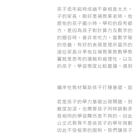
孩子低年級時成績不會相差太大，
子的家長，剛好是補教業老師，他
麼他的孩子國小時，學校的段考都
方，是因為孩子對計算力及數字的
的題目時，會非常吃力。當數字敏
的培養，有好的表現是理所當然的
這位家長分享他在補教業教數學教
質就是思考的邏輯和條理性，以及
的孩子，學習態度比較嚴謹，遇到
編序性教材幫助孩子打穩基礎、超
若是孩子的學力基礎出現問題，到
難度加深，也需要孩子同時調動多
程相同的學習顯然是不夠的。因此
公文式教育不是依孩子的學年規劃
因此不受框架的限制。我們讓孩子