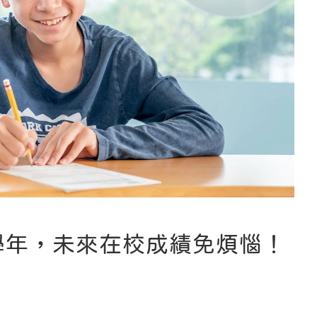
學年，未來在校成績免煩惱！