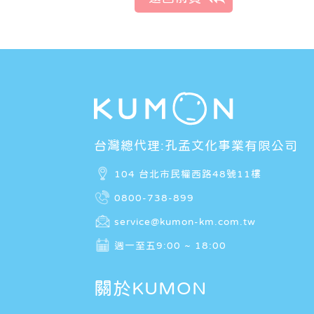
台灣總代理:孔孟文化事業有限公司
104 台北市民權西路48號11樓
0800-738-899
service@kumon-km.com.tw
週一至五9:00 ~ 18:00
關於KUMON