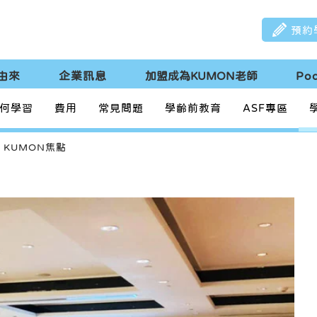
預約
由來
企業訊息
加盟成為KUMON老師
Po
何學習
費用
常見問題
學齡前教育
ASF專區
KUMON焦點