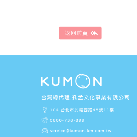
台灣總代理:孔孟文化事業有限公司
104 台北市民權西路48號11樓
0800-738-899
service@kumon-km.com.tw