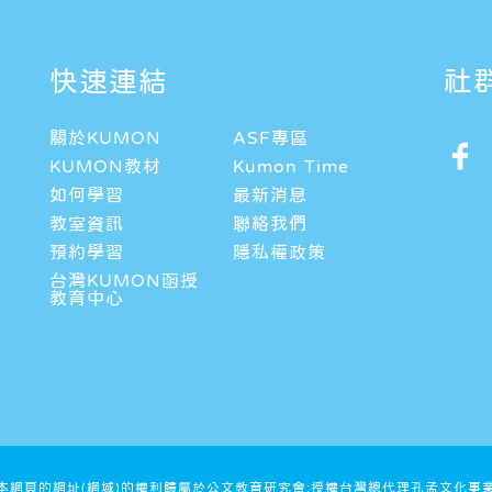
快速連結
社
關於KUMON
ASF專區
KUMON教材
Kumon Time
如何學習
最新消息
教室資訊
聯絡我們
預約學習
隱私權政策
台灣KUMON函授
教育中心
及本網頁的網址(網域)的權利歸屬於公文教育研究會;授權台灣總代理孔孟文化事