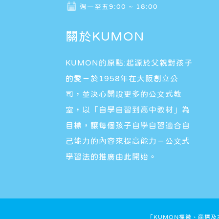
週一至五9:00 ~ 18:00
關於KUMON
KUMON的原點:起源於父親對孩子
的愛－於1958年在大阪創立公
司，並決心開設更多的公文式教
室，以「自學自習到高中教材」為
目標，讓每個孩子自學自習適合自
己能力的內容來提高能力－公文式
學習法的推廣由此開始。
「KUMON標徵、商標