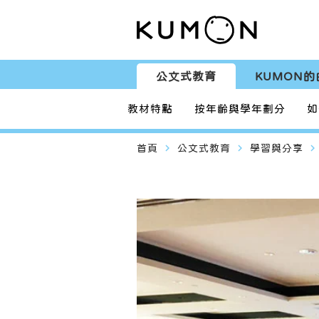
公文式教育
KUMON的
教材特點
按年齡與學年劃分
如
navigate_next
navigate_next
navigate_next
首頁
公文式教育
學習與分享