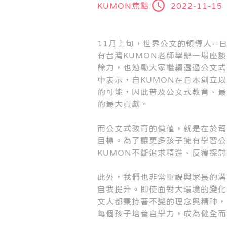
KUMON焦點
2022-11-15
11月上旬，世界公文的領導人--
有台灣KUMON老師舉辦一場座
餘力，也勉勵大家繼續透過公文式
中表示，自KUMON在日本創立
的可能，因此普及公文式教育、最
的最大貢獻。
而公文式教育的價值，就是在於幫
目標。為了讓更多孩子擁有學習公
KUMON不斷追求精進、反覆探
此外，我們也非常重視與家長的溝
自我提升。即使面對大環境的變化
文人都秉持著不變的理念與精神，
每個孩子培養自學力，成為健全而