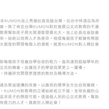
日本KUMON池上秀德社長蒞臨台灣，在台中林酒店為所
談會，除了肯定台灣KUMON對於推展公文式教育的不遺
教育幫助孩子將天賦潛能發揚光大。池上社長在座談會
以來，始終以培育人才為使命，相信每個孩子都擁有無限
大限度的開發每個人的潛能，就是KUMON對人類社會
助每個孩子培養自學自習的能力，進而達到超越學年的
文式的機會，並讓孩子的學習效果更上一層樓，
討，持續研究開發更理想的教材及輔導方法。
通及教室環境的改善，以最高的標準全方位自我審視、
，KUMON對教育的立場始終屹立不搖，全球各國的公
追求孩子的無限可能。透過個人別的公文式教育，幫助
有能力的人才，貢獻於人類社會！