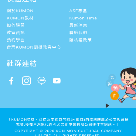
關於KUMON
ASF專區
KUMON教材
Kumon Time
如何學習
最新消息
教室資訊
聯絡我們
預約學習
隱私權政策
台灣KUMON函授教育中心
社群連結
立
即
預
約
「KUMON標徵、商標及本網頁的網址(網域)的權利歸屬於公文教育研
究會;授權台灣總代理孔孟文化事業有限公司運作本網站。」
COPYRIGHT © 2026 KON MON CULTURAL COMPANY
LIMITED ALL RIGHTS RESERVED.