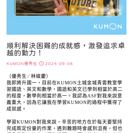
順利解決困難的成就感，激發追求卓
越的動力！
KUMON優秀生
2024-09-06
（優秀生 ∕ 林峻慶）
我即將升國一，目前在KUMON土城金城青雲教室學
習國語、英文和數學，國語和英文已學到相當於高二
的程度，數學則相當於高一。我認為ASF對我來說意
義重大，因為它讓我在學習KUMON的過程中獲得了
成就感。
學習KUMON對我來說，辛苦的地方在於每天要堅持
完成既定份量的作業，遇到難題時會感到沮喪，但也