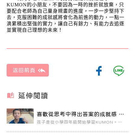
KUMON的小朋友，不要因為一時的挫折就放棄，只
要配合老師為自己量身規畫的進度，一步一步堅持下
去，克服困難的成就感將會化為前進的動力，一點一
滴累積出堅強的實力，讓自己有餘力、有能力去追逐
並實現自己理想的未來！
延伸閱讀
喜歡從思考中得出答案的成就感 善
於分配時間、管理生活
孩子是從小學四年級開始學習KUMON。因
為妹妹從三歲開始學習，有很棒的效果，因
此也讓淵凱加入KUMON的行列。今年他很
開心拿到ASF獎項。其實他沒有特別設定目