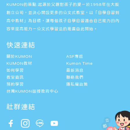
KUMON的原點:起源於父親對孩子的愛－於1958年在大阪
創立公司，並決心開設更多的公文式教室，以「自學自習到
高中教材」為目標，讓每個孩子自學自習適合自己能力的內
容來提高能力－公文式學習法的推廣由此開始。
快速連結
關於KUMON
ASF專區
KUMON教材
Kumon Time
如何學習
最新消息
教室資訊
聯絡我們
預約學習
隱私權政策
台灣KUMON函授教育中心
社群連結
立
即