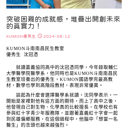
突破困難的成就感，堆疊出開創未來
的真實力！
KUMON優秀生
2024-08-12
KUMON斗南南昌民生教室
優秀生  沈冠憑
　　就讀嘉義協同高中的沈冠憑同學，今年錄取輔仁
大學醫學院醫學系，他同時也是KUMON斗南南昌民
生教室培養出的優秀生，KUMON國語學完最高教
材，數學也學到高階段教材，表現非常優異。
　　談起為什麼會選擇醫學系就讀，沈同學表示，一
開始是家裡對他有這方面的期待，而上了高中之後，
他發現自己對生物、化學真的比較擅長，在學校也有
參與紅十字青少年服務隊，並跟著嘉義紅十字會一起
到民雄偏鄉服務，在這個過程中，他腦中「想當一名
醫生」的念頭也越來越強烈。