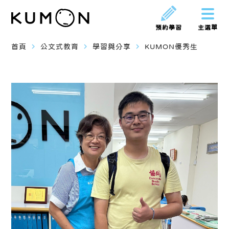
預約學習
主選單
navigate_next
navigate_next
navigate_next
首頁
公文式教育
學習與分享
KUMON優秀生