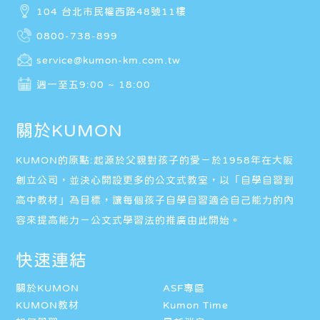
104 台北市民權西路48號11樓
0800-738-899
service@kumon-km.com.tw
週一至五9:00 ~ 18:00
關於KUMON
KUMON的原點:起源於父親對孩子的愛－於1958年在大阪
創立公司，並決心開設更多的公文式教室，以「自學自習到
高中教材」為目標，讓每個孩子自學自習適合自己能力的內
容來提高能力－公文式學習法的推廣由此開始。
快速連結
關於KUMON
ASF專區
KUMON教材
Kumon Time